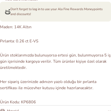
Don't forget to
log in
to use your Ala Fine Rewards Moneypoints
and discounts!
Maden: 14K Altın
Pırlanta: 0.26 ct E-VS
Ürün stoklarımızda bulunuyorsa ertesi gün, bulunmuyorsa 5 iş
gün içerisinde kargoya verilir. Tüm ürünler
kişiye özel olarak
üretilmektedir.
Her sipariş üzerinizde adınızın yazılı olduğu bir pırlanta
sertifikası ile mücevher kutusu içinde hazırlanacaktır.
Ürün Kodu: KP6806
Material