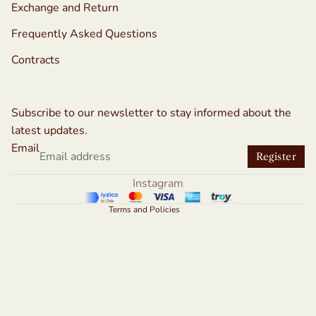
Exchange and Return
Frequently Asked Questions
Contracts
Refund policy
Privacy policy
Subscribe to our newsletter to stay informed about the
Terms of service
latest updates.
Shipping policy
Email
Register
Contact information
Instagram
Legal notice
Terms and Policies