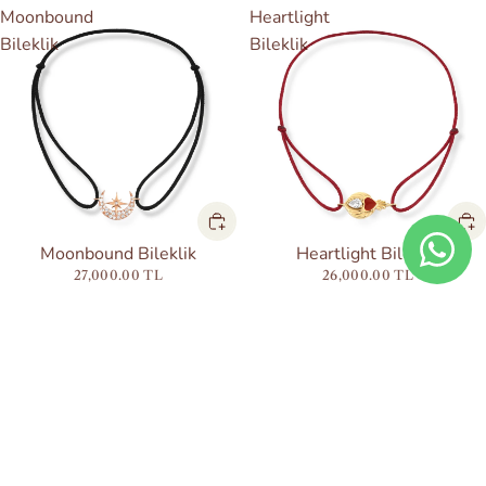
Moonbound
Heartlight
Bileklik
Bileklik
Moonbound Bileklik
Heartlight Bileklik
27,000.00 TL
26,000.00 TL
Guided
Compass
Arrow
Star
Bileklik
Bileklik