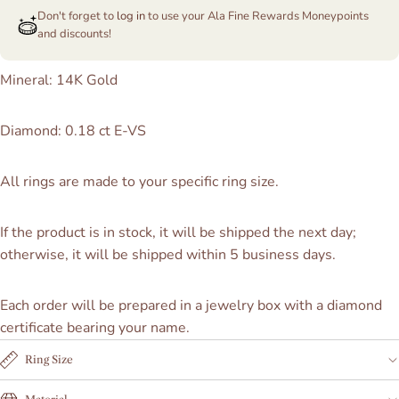
Don't forget to
log in
to use your Ala Fine Rewards Moneypoints
and discounts!
Mineral: 14K Gold
Diamond: 0.18 ct E-VS
All rings are made to your specific ring size.
If the product is in stock, it will be shipped the next day;
otherwise, it will be shipped within 5 business days.
Each order will be prepared in a jewelry box with a diamond
certificate bearing your name.
Ring Size