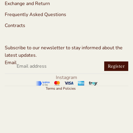
Exchange and Return
Frequently Asked Questions
Contracts
Refund policy
Privacy policy
Subscribe to our newsletter to stay informed about the
Terms of service
latest updates.
Shipping policy
Email
Register
Contact information
Instagram
Legal notice
Terms and Policies