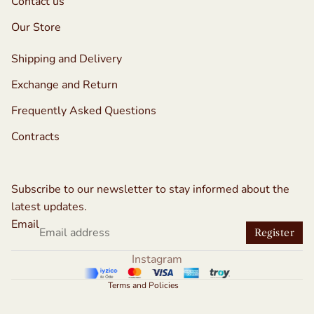
Contact us
Our Store
Shipping and Delivery
Exchange and Return
Frequently Asked Questions
Contracts
Refund policy
Privacy policy
Subscribe to our newsletter to stay informed about the
Terms of service
latest updates.
Shipping policy
Email
Register
Contact information
Instagram
Legal notice
Terms and Policies