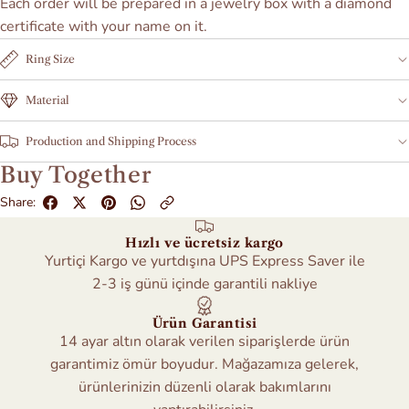
Each order will be prepared in a jewelry box with a diamond
certificate with your name on it.
Ring Size
Material
Production and Shipping Process
Buy Together
Share:
Hızlı ve ücretsiz kargo
Yurtiçi Kargo ve yurtdışına UPS Express Saver ile
2-3 iş günü içinde garantili nakliye
Ürün Garantisi
14 ayar altın olarak verilen siparişlerde ürün
garantimiz ömür boyudur. Mağazamıza gelerek,
ürünlerinizin düzenli olarak bakımlarını