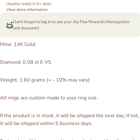
Usually ready in 5+ days
View store information
Don't forget to
log in
to use your Ala Fine Rewards Moneypoints
and discounts!
Mine: 14K Gold
Diamond: 0.08 ct E-VS
Weight: 1.60 grams
(+ - 10% may vary)
All rings are custom made to your ring size.
If the product is in stock, it will be shipped the next day; if not,
it will be shipped within 5 business days.