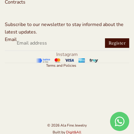
Contracts
Refund policy
Privacy policy
Subscribe to our newsletter to stay informed about the
Terms of service
latest updates.
Shipping policy
Email
Register
Contact information
Instagram
Legal notice
Terms and Policies
© 2026
Ala Fine Jewelry
Built by
Digit&All