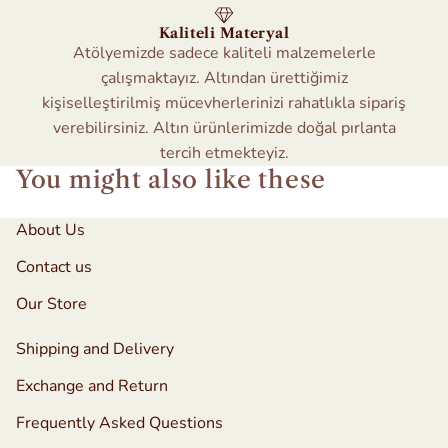
Kaliteli Materyal
Atölyemizde sadece kaliteli malzemelerle
çalışmaktayız. Altından ürettiğimiz
kişiselleştirilmiş mücevherlerinizi rahatlıkla sipariş
verebilirsiniz. Altın ürünlerimizde doğal pırlanta
tercih etmekteyiz.
You might also like these
About Us
Contact us
Our Store
Shipping and Delivery
Exchange and Return
Frequently Asked Questions