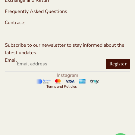
Exchange and Return
Frequently Asked Questions
Contracts
Refund policy
Privacy policy
Subscribe to our newsletter to stay informed about the
Terms of service
latest updates.
Shipping policy
Email
Register
Contact information
Instagram
Legal notice
Terms and Policies