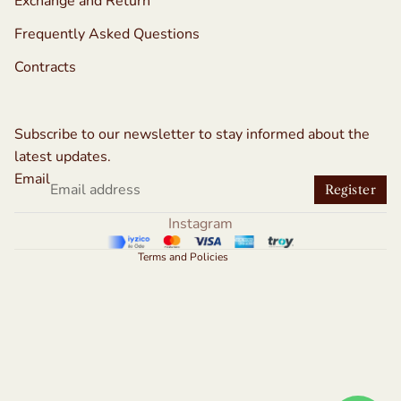
Exchange and Return
Frequently Asked Questions
Contracts
Refund policy
Privacy policy
Subscribe to our newsletter to stay informed about the
Terms of service
latest updates.
Shipping policy
Email
Register
Contact information
Instagram
Legal notice
Terms and Policies