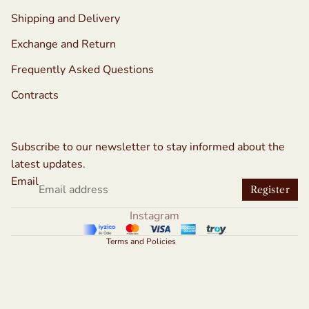
Shipping and Delivery
Exchange and Return
Frequently Asked Questions
Contracts
Refund policy
Privacy policy
Subscribe to our newsletter to stay informed about the
Terms of service
latest updates.
Shipping policy
Email
Register
Contact information
Instagram
Legal notice
Terms and Policies